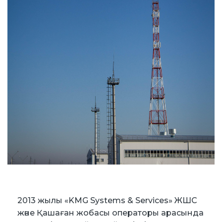
2013 жылы «KMG Systems & Services» ЖШС
және Қашаған жобасы операторы арасында