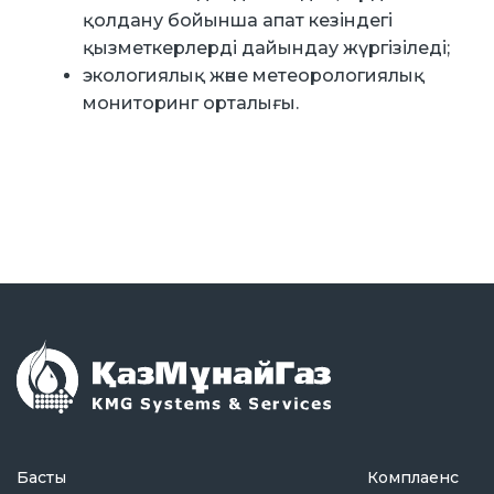
қолдану бойынша апат кезіндегі
қызметкерлерді дайындау жүргізіледі;
экологиялық және метеорологиялық
мониторинг орталығы.
Басты
Комплаенс