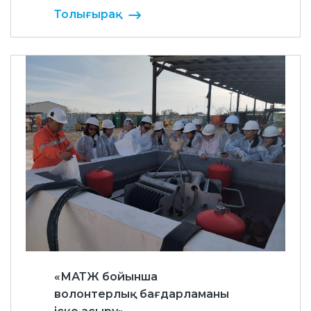
Толығырақ
«МАТЖ бойынша
волонтерлық бағдарламаны