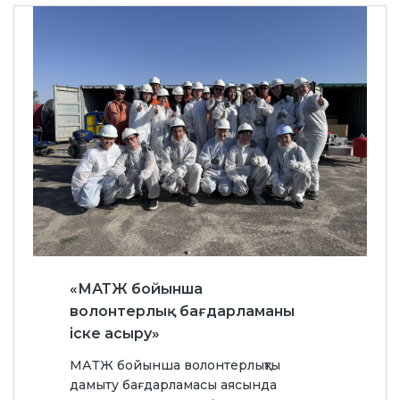
«МАТЖ бойынша
волонтерлық бағдарламаны
іске асыру»
МАТЖ бойынша волонтерлықты
дамыту бағдарламасы аясында