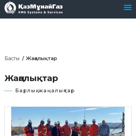
Басты
Жаңалықтар
Жаңалықтар
Барлық жаңалықтар